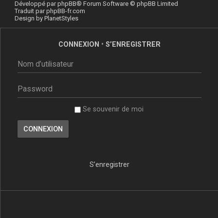
Développé par
phpBB
® Forum Software © phpBB Limited
Traduit par
phpBB-fr.com
Design by
PlanetStyles
CONNEXION
•
S’ENREGISTRER
Se souvenir de moi
S’enregistrer