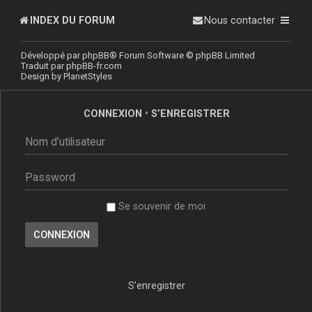
INDEX DU FORUM
Nous contacter
Développé par
phpBB
® Forum Software © phpBB Limited
Traduit par
phpBB-fr.com
Design by
PlanetStyles
CONNEXION
•
S’ENREGISTRER
Se souvenir de moi
S’enregistrer