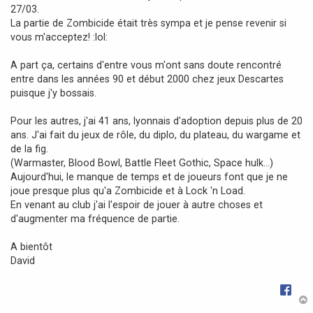
27/03.
e
La partie de Zombicide était très sympa et je pense revenir si
vous m'acceptez! :lol:
A part ça, certains d'entre vous m'ont sans doute rencontré
entre dans les années 90 et début 2000 chez jeux Descartes
puisque j'y bossais.
Pour les autres, j'ai 41 ans, lyonnais d'adoption depuis plus de 20
ans. J'ai fait du jeux de rôle, du diplo, du plateau, du wargame et
de la fig.
(Warmaster, Blood Bowl, Battle Fleet Gothic, Space hulk...)
Aujourd'hui, le manque de temps et de joueurs font que je ne
joue presque plus qu'a Zombicide et à Lock 'n Load.
En venant au club j'ai l'espoir de jouer à autre choses et
d'augmenter ma fréquence de partie.
A bientôt
David