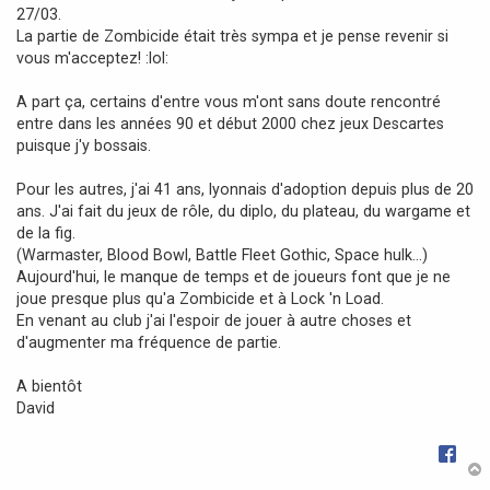
27/03.
e
La partie de Zombicide était très sympa et je pense revenir si
vous m'acceptez! :lol:
A part ça, certains d'entre vous m'ont sans doute rencontré
entre dans les années 90 et début 2000 chez jeux Descartes
puisque j'y bossais.
Pour les autres, j'ai 41 ans, lyonnais d'adoption depuis plus de 20
ans. J'ai fait du jeux de rôle, du diplo, du plateau, du wargame et
de la fig.
(Warmaster, Blood Bowl, Battle Fleet Gothic, Space hulk...)
Aujourd'hui, le manque de temps et de joueurs font que je ne
joue presque plus qu'a Zombicide et à Lock 'n Load.
En venant au club j'ai l'espoir de jouer à autre choses et
d'augmenter ma fréquence de partie.
A bientôt
David