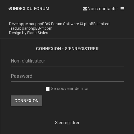
INDEX DU FORUM
Nous contacter
Développé par
phpBB
® Forum Software © phpBB Limited
Traduit par
phpBB-fr.com
Design by
PlanetStyles
CONNEXION
•
S’ENREGISTRER
Se souvenir de moi
S’enregistrer