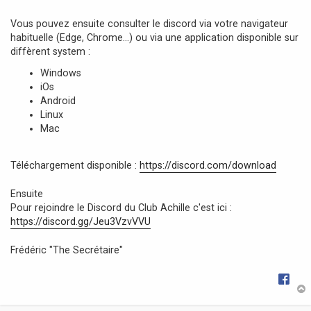
e
Vous pouvez ensuite consulter le discord via votre navigateur
habituelle (Edge, Chrome...) ou via une application disponible sur
diffèrent system :
Windows
iOs
Android
Linux
Mac
Téléchargement disponible :
https://discord.com/download
Ensuite
Pour rejoindre le Discord du Club Achille c'est ici :
https://discord.gg/Jeu3VzvVVU
Frédéric "The Secrétaire"