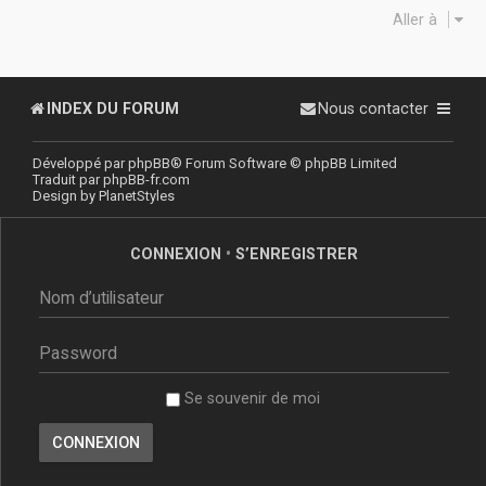
Aller à
INDEX DU FORUM
Nous contacter
Développé par
phpBB
® Forum Software © phpBB Limited
Traduit par
phpBB-fr.com
Design by
PlanetStyles
CONNEXION
•
S’ENREGISTRER
Se souvenir de moi