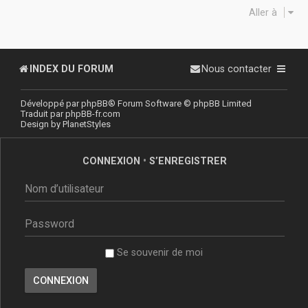
Aller à
INDEX DU FORUM
Nous contacter
Développé par
phpBB
® Forum Software © phpBB Limited
Traduit par
phpBB-fr.com
Design by
PlanetStyles
CONNEXION
•
S’ENREGISTRER
Se souvenir de moi