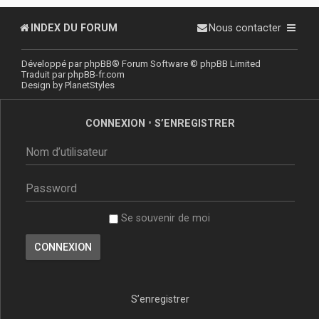
INDEX DU FORUM
Nous contacter
Développé par
phpBB
® Forum Software © phpBB Limited
Traduit par
phpBB-fr.com
Design by
PlanetStyles
CONNEXION
•
S’ENREGISTRER
Se souvenir de moi
S’enregistrer