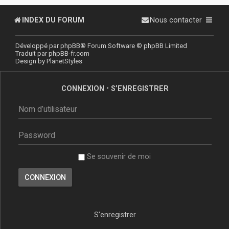
INDEX DU FORUM
Nous contacter
Développé par
phpBB
® Forum Software © phpBB Limited
Traduit par
phpBB-fr.com
Design by
PlanetStyles
CONNEXION
•
S’ENREGISTRER
Se souvenir de moi
S’enregistrer