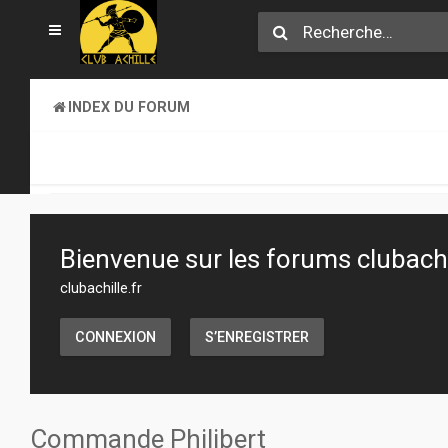
INDEX DU FORUM
SECTION JEUX
TRANSACTIONS
Bienvenue sur les forums clubachil
clubachille.fr
CONNEXION
S’ENREGISTRER
Commande Philibert