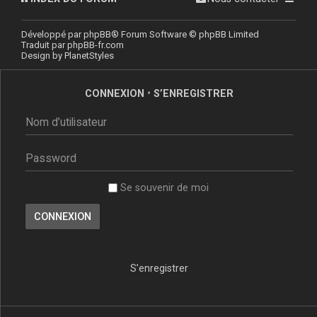
Développé par
phpBB
® Forum Software © phpBB Limited
Traduit par
phpBB-fr.com
Design by
PlanetStyles
CONNEXION
•
S’ENREGISTRER
Se souvenir de moi
S’enregistrer