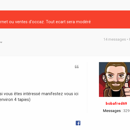
net ou ventes d'occaz. Tout ecart sera modéré
14 messages •
he avancée
i vous êtes intéressé manifestez vous ici
environ 4 tapies)
bobafred69
Messages :
329