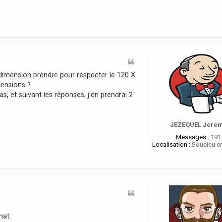
 dimension prendre pour respecter le 120 X
mensions ?
, et suivant les réponses, j'en prendrai 2
JEZEQUEL Jere
Messages :
191
Localisation :
Soucieu en
mat.