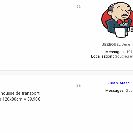
JEZEQUEL Jere
Messages :
191
Localisation :
Soucieu en
Jean-Marc
Messages :
255
housse de transport.
ze 120x80cm = 39,90€