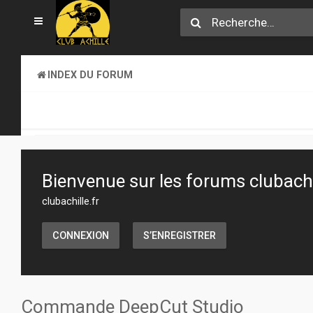
INDEX DU FORUM
SECTION JEUX
TRANSACTIONS
Bienvenue sur les forums clubachil
clubachille.fr
CONNEXION
S’ENREGISTRER
Commande DeepCut Studio