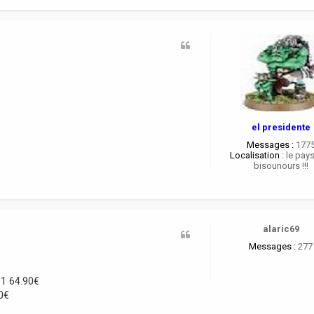
el presidente
Messages :
177
Localisation :
le pay
bisounours !!!
alaric69
Messages :
277
 1 64.90€
0€