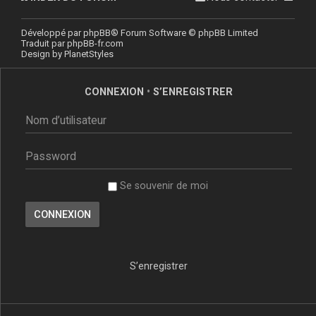
Développé par
phpBB
® Forum Software © phpBB Limited
Traduit par
phpBB-fr.com
Design by
PlanetStyles
CONNEXION
•
S’ENREGISTRER
Se souvenir de moi
S’enregistrer