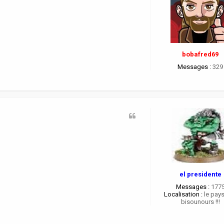
bobafred69
Messages :
329
el presidente
Messages :
177
Localisation :
le pay
bisounours !!!