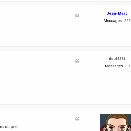
Jean-Marc
Messages :
255
deuf8881
Messages :
39
ais de port