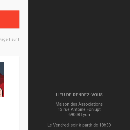
 Page
1
sur
1
LIEU DE RENDEZ-VOUS
Maison des Associations
13 rue Antoine Fonlupt
69008 Lyon
Le Vendredi soir à partir de 18h30