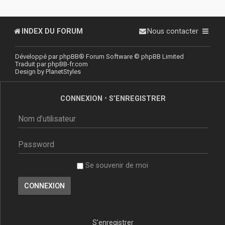
INDEX DU FORUM
Nous contacter
Développé par
phpBB
® Forum Software © phpBB Limited
Traduit par
phpBB-fr.com
Design by
PlanetStyles
CONNEXION
•
S’ENREGISTRER
Se souvenir de moi
S’enregistrer