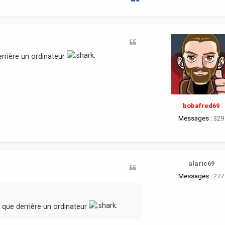
errière un ordinateur
bobafred69
Messages :
329
alaric69
Messages :
277
t que derrière un ordinateur