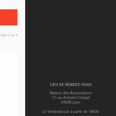
 Page
1
sur
1
LIEU DE RENDEZ-VOUS
Maison des Associations
13 rue Antoine Fonlupt
69008 Lyon
Le Vendredi soir à partir de 18h30