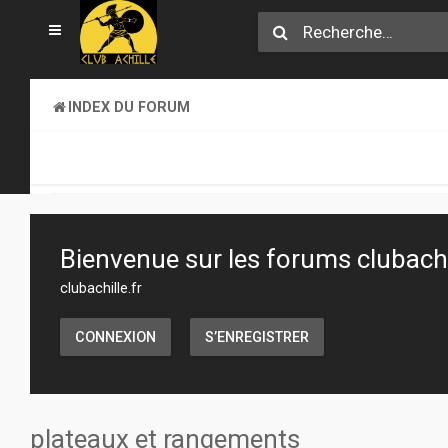
INDEX DU FORUM
SECTION JEUX
TRANSACTIONS
Bienvenue sur les forums clubachil
clubachille.fr
CONNEXION
S’ENREGISTRER
plateaux et rangements