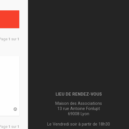
 Page
1
sur
1
LIEU DE RENDEZ-VOUS
Maison des Associations
13 rue Antoine Fonlupt
H
a
69008 Lyon
u
t
Le Vendredi soir à partir de 18h30
 Page
1
sur
1