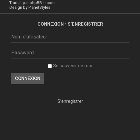
Traduit par
phpBB-fr.com
Design by
PlanetStyles
CONNEXION
•
S’ENREGISTRER
Se souvenir de moi
S’enregistrer