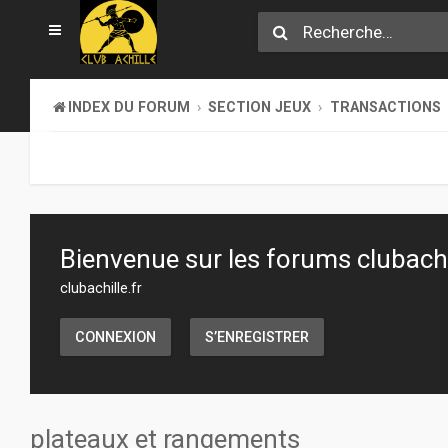
INDEX DU FORUM
SECTION JEUX
TRANSACTIONS
Bienvenue sur les forums clubachil
clubachille.fr
CONNEXION
S’ENREGISTRER
plateaux et rangements