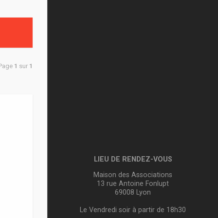
 Page
1
sur
1
LIEU DE RENDEZ-VOUS
Maison des Associations
13 rue Antoine Fonlupt
69008 Lyon
Le Vendredi soir à partir de 18h30