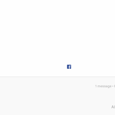
1 message •
Al