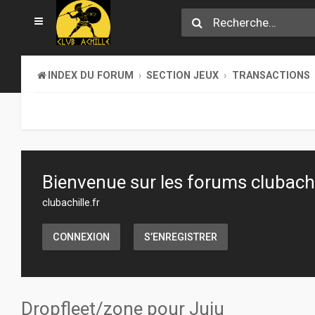
INDEX DU FORUM
SECTION JEUX
TRANSACTIONS
Bienvenue sur les forums clubachil
clubachille.fr
CONNEXION
S’ENREGISTRER
Dropfleet/zone pour Juju