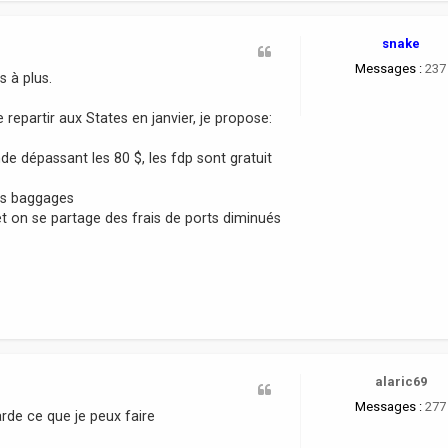
snake
Messages :
237
 à plus.
 repartir aux States en janvier, je propose:
e dépassant les 80 $, les fdp sont gratuit
ses baggages
et on se partage des frais de ports diminués
alaric69
Messages :
277
rde ce que je peux faire