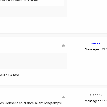
snake
Messages :
237
peu plus tard
alaric69
Messages :
277
gues viennent en france avant longtemps!