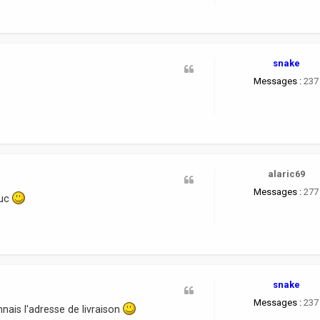
snake
Messages :
237
alaric69
Messages :
277
ruc
snake
Messages :
237
nais l'adresse de livraison