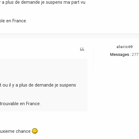
il y a plus de demande je suspens ma part vu
le en France.
alaric69
Messages :
277
it ou il y a plus de demande je suspens
trouvable en France.
deuxieme chance