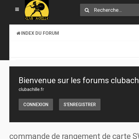
INDEX DU FORUM
SECTION JEUX
TRANSACTIONS
Bienvenue sur les forums clubachil
clubachille.fr
CONNEXION
S’ENREGISTRER
commande de rangement de carte S