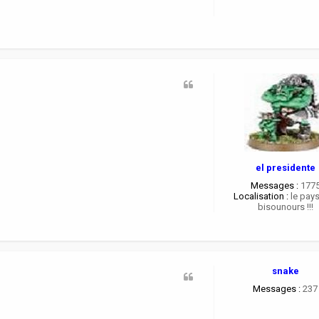
el presidente
Messages :
177
Localisation :
le pay
bisounours !!!
snake
Messages :
237