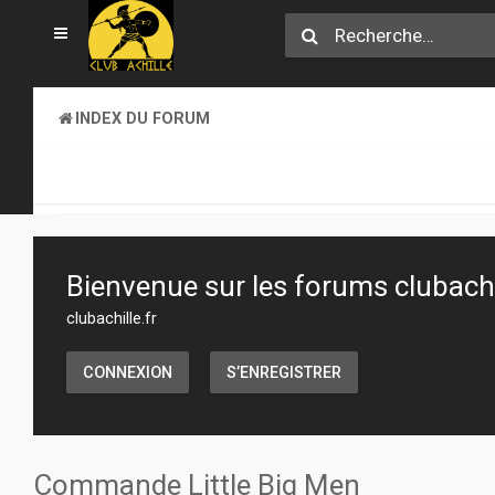
INDEX DU FORUM
SECTION JEUX
TRANSACTIONS
Bienvenue sur les forums clubachil
clubachille.fr
CONNEXION
S’ENREGISTRER
Commande Little Big Men