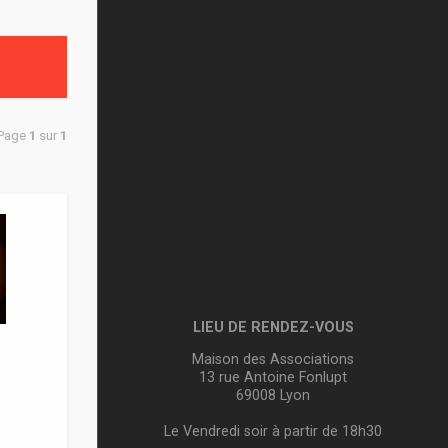
 Page
1
sur
1
LIEU DE RENDEZ-VOUS
Maison des Associations
13 rue Antoine Fonlupt
69008 Lyon
Le Vendredi soir à partir de 18h30