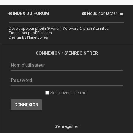
INDEX DU FORUM
Nous contacter
Développé par
phpBB
® Forum Software © phpBB Limited
Traduit par
phpBB-fr.com
Design by
PlanetStyles
CONNEXION
•
S’ENREGISTRER
Se souvenir de moi
S’enregistrer