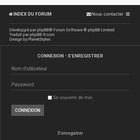
INDEX DU FORUM
Nous contacter
Développé par
phpBB
® Forum Software © phpBB Limited
Traduit par
phpBB-fr.com
Design by
PlanetStyles
CONNEXION
•
S’ENREGISTRER
Se souvenir de moi
S’enregistrer