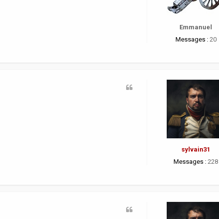
Emmanuel
Messages :
20
sylvain31
Messages :
228