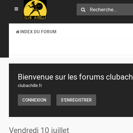
INDEX DU FORUM
CLUB ACHILLE
VENDREDI SOIR D'ACHILLE
Bienvenue sur les forums clubachil
clubachille.fr
CONNEXION
S’ENREGISTRER
Vendredi 10 juillet