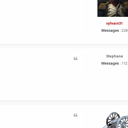
sylvain31
Messages :
228
Stephane
Messages :
112