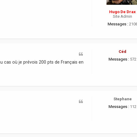
Hugo De Drax
Site Admin
Messages :
210
Céd
Messages :
572
 au cas où je prévois 200 pts de Français en
Stephane
Messages :
112