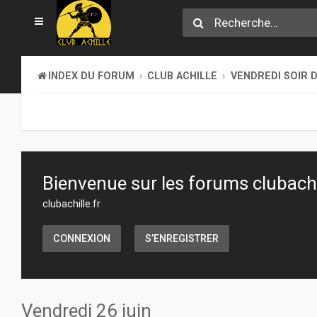
INDEX DU FORUM
CLUB ACHILLE
VENDREDI SOIR D
Bienvenue sur les forums clubachil
clubachille.fr
CONNEXION
S’ENREGISTRER
Vendredi 26 juin