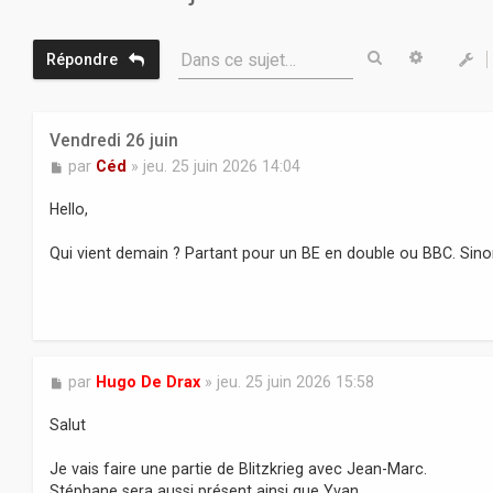
Rechercher
Recherc
Dans ce sujet…
Répondre
Vendredi 26 juin
M
par
Céd
»
jeu. 25 juin 2026 14:04
e
s
Hello,
s
a
Qui vient demain ? Partant pour un BE en double ou BBC. Sin
g
e
M
par
Hugo De Drax
»
jeu. 25 juin 2026 15:58
e
s
Salut
s
a
Je vais faire une partie de Blitzkrieg avec Jean-Marc.
g
Stéphane sera aussi présent ainsi que Yvan.
e