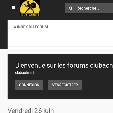
INDEX DU FORUM
CLUB ACHILLE
VENDREDI SOIR D'ACHILLE
Bienvenue sur les forums clubachil
clubachille.fr
CONNEXION
S’ENREGISTRER
Vendredi 26 juin