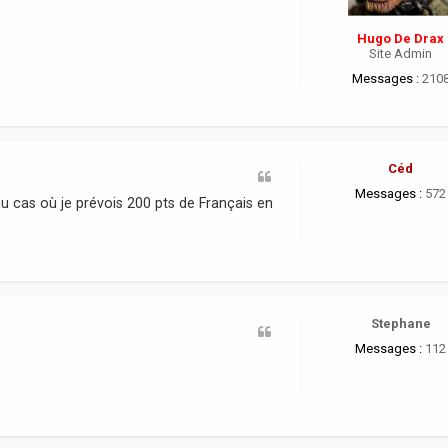
Hugo De Drax
Site Admin
Messages :
210
Céd
Messages :
572
 au cas où je prévois 200 pts de Français en
Stephane
Messages :
112