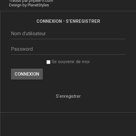
Traduit par
phpBB-fr.com
Design by
PlanetStyles
CONNEXION
•
S’ENREGISTRER
Se souvenir de moi
S’enregistrer