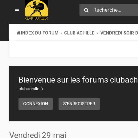
INDEX DU FORUM
CLUB ACHILLE
VENDREDI SOIR D
Bienvenue sur les forums clubachil
clubachille.fr
CONNEXION
S’ENREGISTRER
Vendredi 29 mai