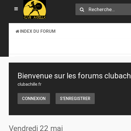
INDEX DU FORUM
CLUB ACHILLE
VENDREDI SOIR D'ACHILLE
Bienvenue sur les forums clubachil
clubachille.fr
CONNEXION
S’ENREGISTRER
Vendredi 22 mai