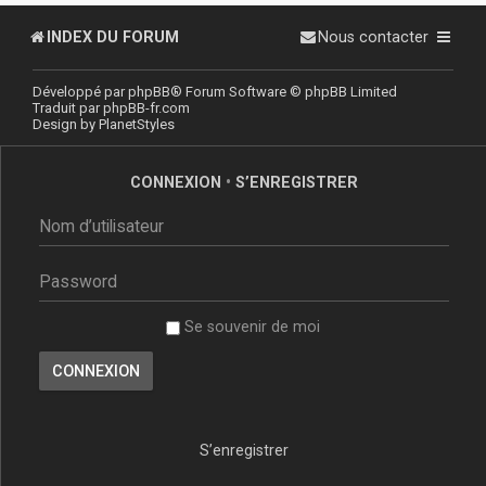
INDEX DU FORUM
Nous contacter
Développé par
phpBB
® Forum Software © phpBB Limited
Traduit par
phpBB-fr.com
Design by
PlanetStyles
CONNEXION
•
S’ENREGISTRER
Se souvenir de moi
S’enregistrer