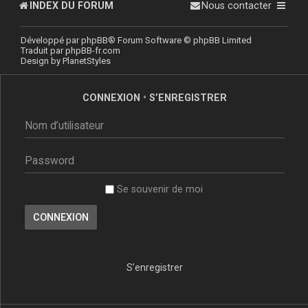
INDEX DU FORUM
Nous contacter
Développé par
phpBB
® Forum Software © phpBB Limited
Traduit par
phpBB-fr.com
Design by
PlanetStyles
CONNEXION
•
S’ENREGISTRER
Se souvenir de moi
S’enregistrer