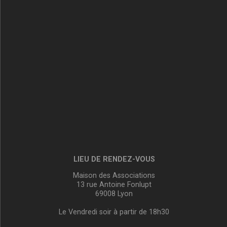
LIEU DE RENDEZ-VOUS
Maison des Associations
13 rue Antoine Fonlupt
69008 Lyon
Le Vendredi soir à partir de 18h30