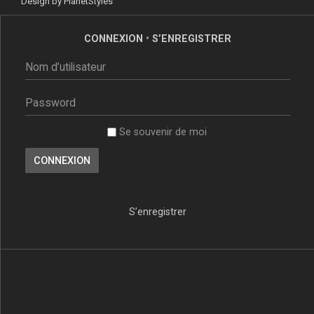
Design by
PlanetStyles
CONNEXION
•
S’ENREGISTRER
Se souvenir de moi
S’enregistrer