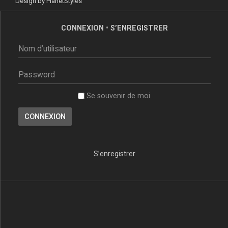
Design by
PlanetStyles
CONNEXION
•
S’ENREGISTRER
Se souvenir de moi
S’enregistrer