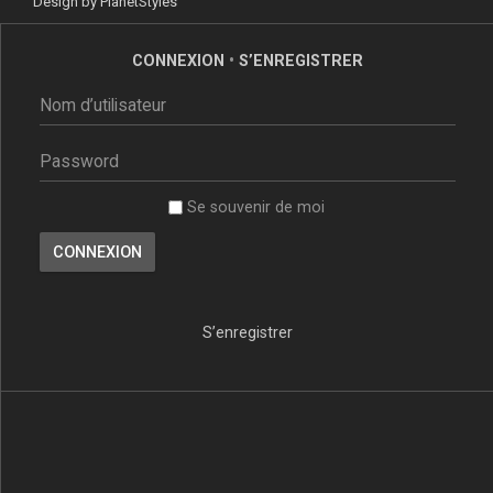
Design by
PlanetStyles
CONNEXION
•
S’ENREGISTRER
Se souvenir de moi
S’enregistrer