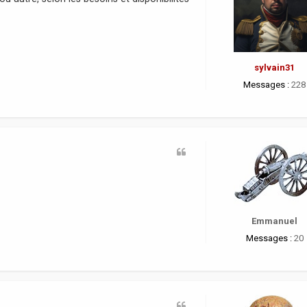
sylvain31
Messages :
228
Emmanuel
Messages :
20