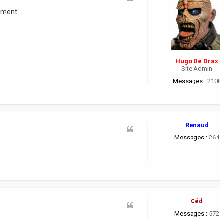
lement
Hugo De Drax
Site Admin
Messages :
210
Renaud
Messages :
264
Céd
Messages :
572