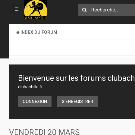
INDEX DU FORUM
CLUB ACHILLE
VENDREDI SOIR D'ACHILLE
Bienvenue sur les forums clubachil
clubachille.fr
CONNEXION
S’ENREGISTRER
VENDREDI 20 MARS