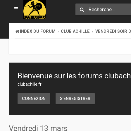
INDEX DU FORUM
CLUB ACHILLE
VENDREDI SOIR D
Bienvenue sur les forums clubachil
clubachille.fr
CONNEXION
S’ENREGISTRER
Vendredi 13 mars