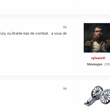
Fury, ou Branle-bas-de-combat... a vous de
sylvain31
Messages :
228