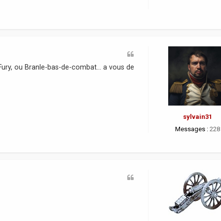
Fury, ou Branle-bas-de-combat... a vous de
sylvain31
Messages :
228