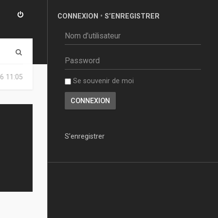
CONNEXION
•
S’ENREGISTRER
R
e
6 11:05
Se souvenir de moi
c
h
e
r
S’enregistrer
c
h
e
r