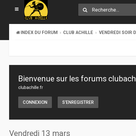
INDEX DU FORUM
CLUB ACHILLE
VENDREDI SOIR D
Bienvenue sur les forums clubachil
clubachille.fr
CONNEXION
S’ENREGISTRER
Vendredi 13 mars