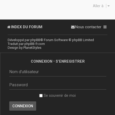
Aller à
INDEX DU FORUM
Nous contacter
Développé par
phpBB
® Forum Software © phpBB Limited
Traduit par
phpBB-fr.com
Design by
PlanetStyles
CONNEXION
•
S’ENREGISTRER
Se souvenir de moi