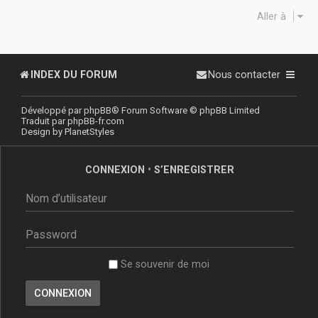
Aller à
INDEX DU FORUM
Nous contacter
Développé par
phpBB
® Forum Software © phpBB Limited
Traduit par
phpBB-fr.com
Design by
PlanetStyles
CONNEXION
•
S’ENREGISTRER
Se souvenir de moi