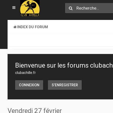
INDEX DU FORUM
CLUB ACHILLE
VENDREDI SOIR D'ACHILLE
Bienvenue sur les forums clubachil
clubachille.fr
CONNEXION
S’ENREGISTRER
Vendredi 27 février