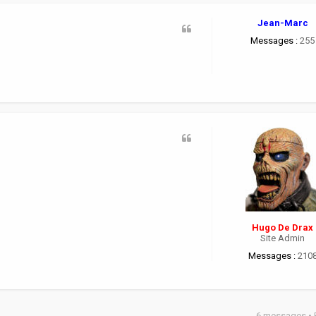
Jean-Marc
Messages :
255
Hugo De Drax
Site Admin
Messages :
210
6 messages •