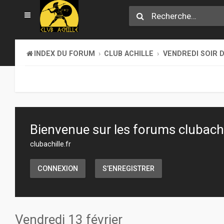
INDEX DU FORUM
CLUB ACHILLE
VENDREDI SOIR D
Bienvenue sur les forums clubachil
clubachille.fr
CONNEXION
S’ENREGISTRER
Vendredi 13 février