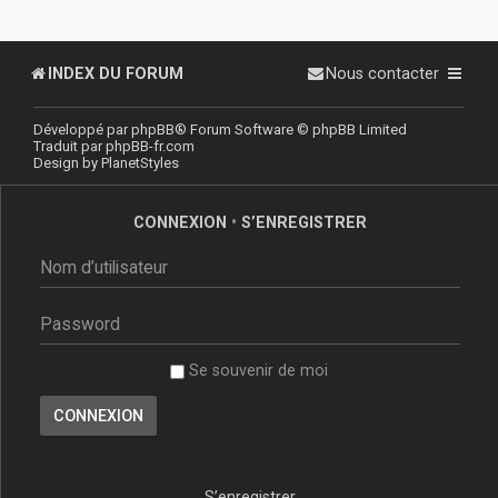
INDEX DU FORUM
Nous contacter
Développé par
phpBB
® Forum Software © phpBB Limited
Traduit par
phpBB-fr.com
Design by
PlanetStyles
CONNEXION
•
S’ENREGISTRER
Se souvenir de moi
S’enregistrer