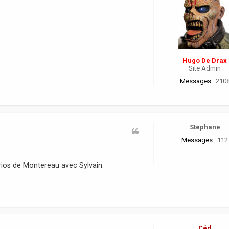
Hugo De Drax
Site Admin
Messages :
210
Stephane
Messages :
112
arios de Montereau avec Sylvain.
Céd