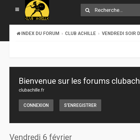
INDEX DU FORUM
CLUB ACHILLE
VENDREDI SOIR D
Bienvenue sur les forums clubachil
clubachille.fr
CONNEXION
S’ENREGISTRER
Vendredi 6 février