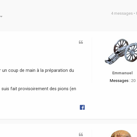
4 messages •
he avancée
er un coup de main à la préparation du
Emmanuel
Messages :
20
e suis fait provisoirement des pions (en