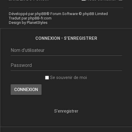
Développé par
phpBB
® Forum Software © phpBB Limited
Traduit par
phpBB-fr.com
Design by
PlanetStyles
CONNEXION
•
S’ENREGISTRER
Se souvenir de moi
S’enregistrer