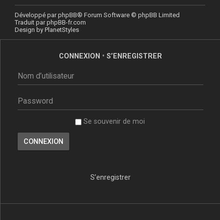
Développé par
phpBB
® Forum Software © phpBB Limited
Traduit par
phpBB-fr.com
Design by
PlanetStyles
CONNEXION
•
S’ENREGISTRER
Se souvenir de moi
S’enregistrer