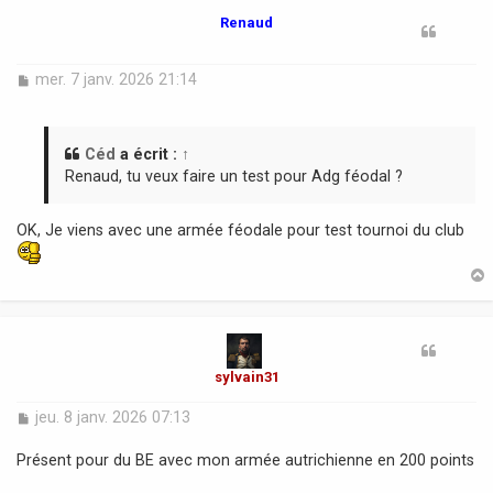
t
Renaud
M
mer. 7 janv. 2026 21:14
e
s
s
a
Céd
a écrit :
↑
g
Renaud, tu veux faire un test pour Adg féodal ?
e
OK, Je viens avec une armée féodale pour test tournoi du club
t
sylvain31
M
jeu. 8 janv. 2026 07:13
e
s
Présent pour du BE avec mon armée autrichienne en 200 points
s
a