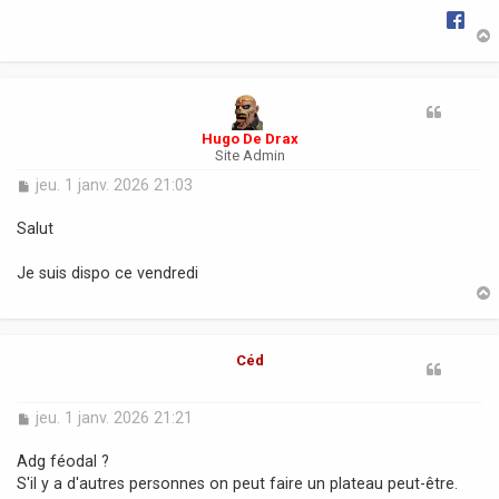
t
Hugo De Drax
Site Admin
M
jeu. 1 janv. 2026 21:03
e
s
Salut
s
a
Je suis dispo ce vendredi
g
e
t
Céd
M
jeu. 1 janv. 2026 21:21
e
s
Adg féodal ?
s
S'il y a d'autres personnes on peut faire un plateau peut-être.
a