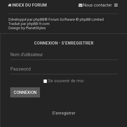
INDEX DU FORUM
Nous contacter
Développé par
phpBB
® Forum Software © phpBB Limited
Traduit par
phpBB-fr.com
Design by
PlanetStyles
CONNEXION
•
S’ENREGISTRER
Se souvenir de moi
S’enregistrer