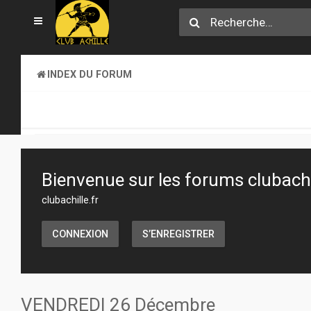
INDEX DU FORUM
CLUB ACHILLE
VENDREDI SOIR D'ACHILLE
Bienvenue sur les forums clubachil
clubachille.fr
CONNEXION
S’ENREGISTRER
VENDREDI 26 Décembre