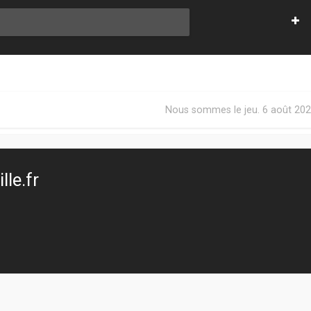
Nous sommes le jeu. 6 août 202
le.fr