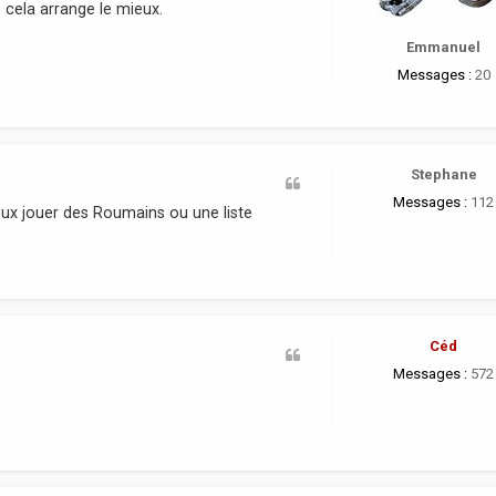
 cela arrange le mieux.
Emmanuel
Messages :
20
Stephane
Messages :
112
 peux jouer des Roumains ou une liste
Céd
Messages :
572