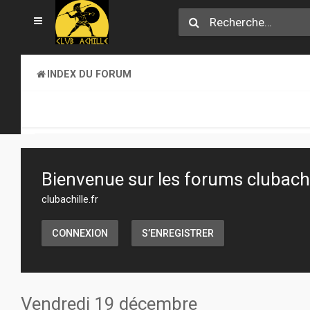
INDEX DU FORUM
CLUB ACHILLE
VENDREDI SOIR D'ACHILLE
Bienvenue sur les forums clubachil
clubachille.fr
CONNEXION
S’ENREGISTRER
Vendredi 19 décembre