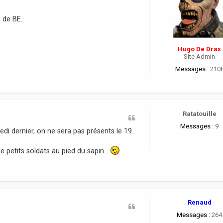
e de BE.
Hugo De Drax
Site Admin
Messages :
210
Ratatouille
Messages :
9
edi dernier, on ne sera pas présents le 19.
de petits soldats au pied du sapin...
Renaud
Messages :
264