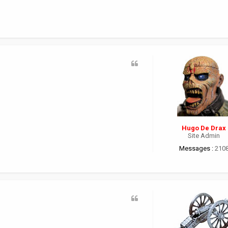
Hugo De Drax
Site Admin
Messages :
210